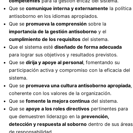
competentes
para la gestión eficaz del sistema.
Que se
comunique interna y externamente
la política
antisoborno en los idiomas apropiados.
Que se
promueva la comprensión
sobre la
importancia de la gestión antisoborno
y el
cumplimiento de los requisitos
del sistema.
Que el sistema esté
diseñado de forma adecuada
para lograr sus objetivos y resultados previstos.
Que se
dirija y apoye al personal
, fomentando su
participación activa y compromiso con la eficacia del
sistema.
Que se
promueva una cultura antisoborno apropiada
,
coherente con los valores de la organización.
Que se
fomente la mejora continua
del sistema.
Que se
apoye a los roles directivos
pertinentes para
que demuestren liderazgo en la
prevención,
detección y respuesta al soborno
dentro de sus áreas
de responsabilidad.