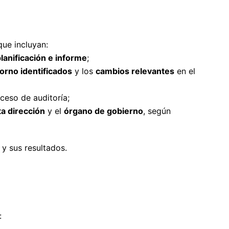
 que incluyan:
planificación e informe
;
orno identificados
y los
cambios relevantes
en el
ceso de auditoría;
ta dirección
y el
órgano de gobierno
, según
y sus resultados.
: