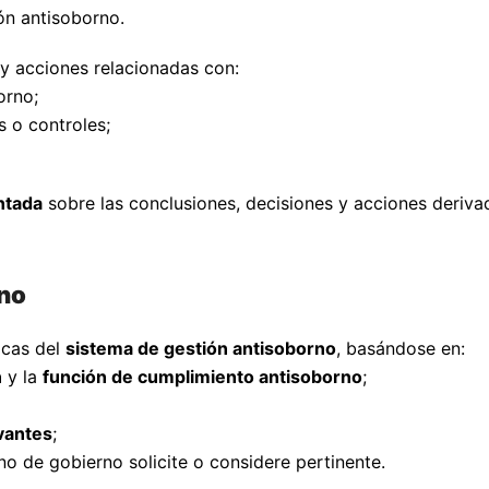
ón antisoborno.
 y acciones relacionadas con:
orno;
s o controles;
ntada
sobre las conclusiones, decisiones y acciones derivada
rno
icas del
sistema de gestión antisoborno
, basándose en:
n
y la
función de cumplimiento antisoborno
;
vantes
;
no de gobierno solicite o considere pertinente.