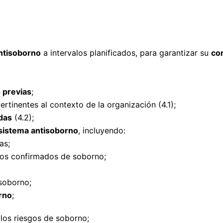
ntisoborno
a intervalos planificados, para garantizar su
con
 previas
;
ertinentes al contexto de la organización (4.1);
adas
(4.2);
sistema antisoborno
, incluyendo:
as;
sos confirmados de soborno;
soborno;
rno
;
 los riesgos de soborno;