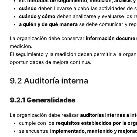
los
métodos de seguimiento, medición, análisis y
cuándo
deben llevarse a cabo las actividades de 
cuándo y cómo
deben analizarse y evaluarse los r
a quién y de qué manera
se debe comunicar y repo
La organización debe conservar
información docume
medición.
El seguimiento y la medición deben permitir a la orga
oportunidades de mejora continua.
9.2 Auditoría interna
9.2.1 Generalidades
La organización debe realizar
auditorías internas a in
cumple con los
requisitos establecidos por la org
se encuentra
implementado, mantenido y mejora