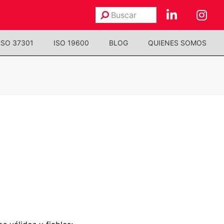
Buscar
Enviar
ISO 37301
ISO 19600
BLOG
QUIENES SOMOS