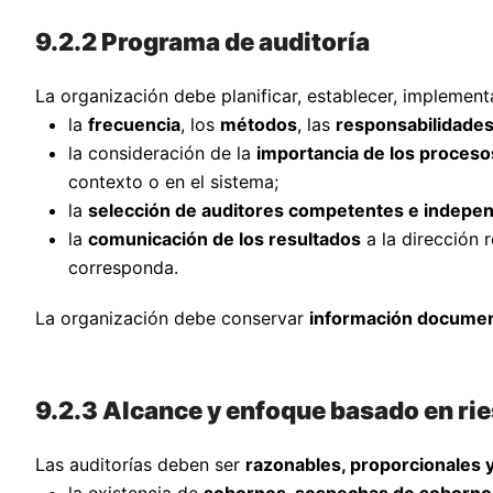
9.2.2 Programa de auditoría
La organización debe planificar, establecer, impleme
la
frecuencia
, los
métodos
, las
responsabilidade
la consideración de la
importancia de los proceso
contexto o en el sistema;
la
selección de auditores competentes e indepe
la
comunicación de los resultados
a la dirección 
corresponda.
La organización debe conservar
información docume
9.2.3 Alcance y enfoque basado en ri
Las auditorías deben ser
razonables, proporcionales y