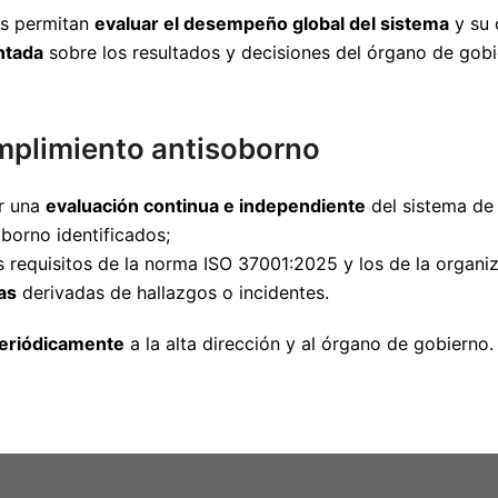
es permitan
evaluar el desempeño global del sistema
y su 
ntada
sobre los resultados y decisiones del órgano de gobi
umplimiento antisoborno
r una
evaluación continua e independiente
del sistema de 
oborno identificados;
 requisitos de la norma ISO 37001:2025 y los de la organiz
as
derivadas de hallazgos o incidentes.
periódicamente
a la alta dirección y al órgano de gobierno.