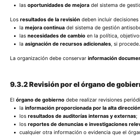
las
oportunidades de mejora
del sistema de gesti
Los
resultados de la revisión
deben incluir decisiones
la
mejora continua
del sistema de gestión antisob
las
necesidades de cambio
en la política, objetivo
la
asignación de recursos adicionales
, si procede.
La organización debe conservar
información docume
9.3.2 Revisión por el órgano de gobie
El
órgano de gobierno
debe realizar revisiones periód
la
información proporcionada por la alta direcció
los
resultados de auditorías internas y externas
;
los
reportes de denuncias e investigaciones rele
cualquier otra información o evidencia que el órga