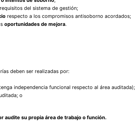
o intentos de soborno
;
requisitos del sistema de gestión;
cio
respecto a los compromisos antisoborno acordados;
as
oportunidades de mejora
.
orías deben ser realizadas por:
enga independencia funcional respecto al área auditada);
uditada; o
r audite su propia área de trabajo o función.