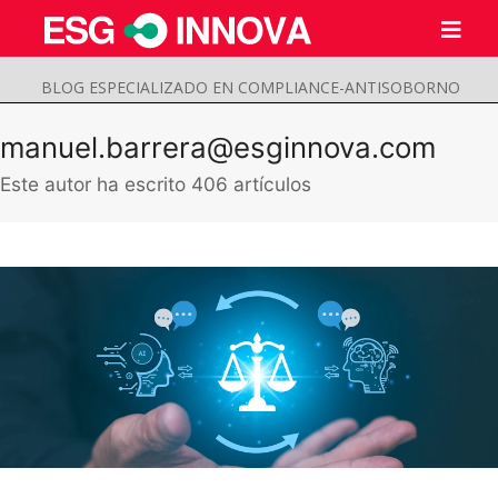
BLOG ESPECIALIZADO EN COMPLIANCE-ANTISOBORNO
manuel.barrera@esginnova.com
Este autor ha escrito 406 artículos
Buscar
Enviar