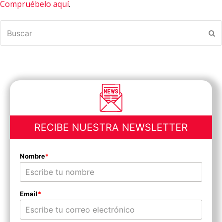
Compruébelo aquí
.
Buscar
En
RECIBE NUESTRA NEWSLETTER
Nombre
*
Email
*