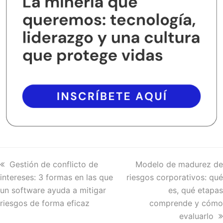
previous
Gestión de conflicto de
next
Modelo de madurez de
intereses: 3 formas en las que
post:
riesgos corporativos: qué
post:
un software ayuda a mitigar
es, qué etapas
riesgos de forma eficaz
comprende y cómo
evaluarlo