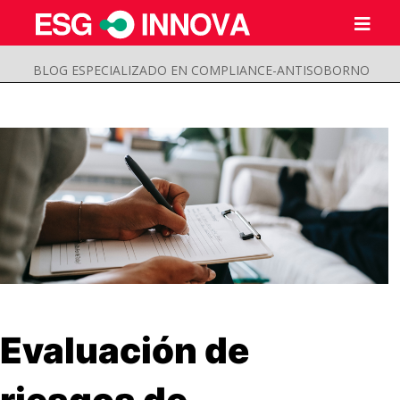
BLOG ESPECIALIZADO EN COMPLIANCE-ANTISOBORNO
Buscar
Evaluación de
Enviar