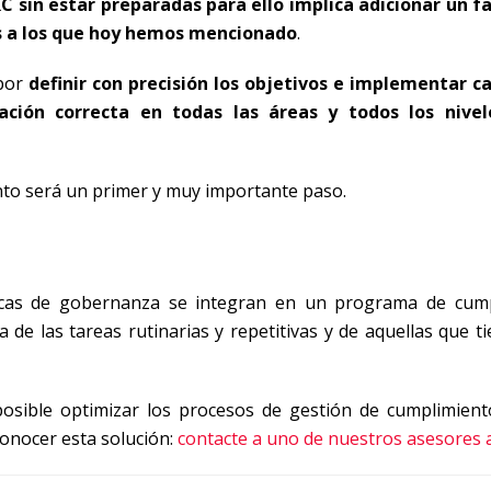
 sin estar preparadas para ello implica adicionar un f
os a los que hoy hemos mencionado
.
por
definir con precisión los objetivos e implementar c
ación correcta en todas las áreas y todos los nivel
ento será un primer y muy importante paso.
ticas de gobernanza se integran en un programa de cum
 de las tareas rutinarias y repetitivas y de aquellas que t
osible optimizar los procesos de gestión de cumplimiento
conocer esta solución:
contacte a uno de nuestros asesores 