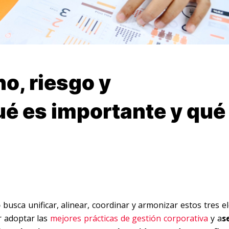
o, riesgo y
ué es importante y qué
o
busca unificar, alinear, coordinar y armonizar estos tres 
r adoptar las
mejores prácticas de gestión corporativa
y a
s