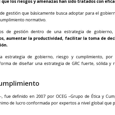
 que los riesgos y amenazas han sido tratados con efica
 de gestión que básicamente busca adoptar para el gobier
cumplimiento normativo.
os de gestión dentro de una estrategia de gobierno, 
, aumentar la productividad, facilitar la toma de dec
ión.
a estrategia de gobierno, riesgo y cumplimiento, por
forma de diseñar una estrategia de GRC fuerte, sólida y 
 cumplimiento
-, fue definido en 2007 por OCEG –Grupo de Ética y Cum
n ánimo de lucro conformada por expertos a nivel global que