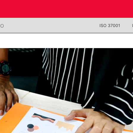
NO
ISO 37001