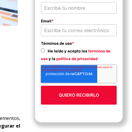
Email
*
Términos de uso
*
He leído y acepto los
términos de
uso
y la
política de privacidad
elementos,
egurar el