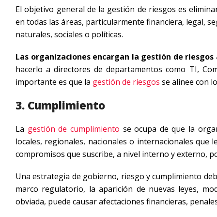
El objetivo general de la gestión de riesgos es elimi
en todas las áreas, particularmente financiera, legal, s
naturales, sociales o políticas.
Las organizaciones encargan la gestión de riesgos 
hacerlo a directores de departamentos como TI, Comerc
importante es que la
gestión de riesgos
se alinee con lo
3. Cumplimiento
La
gestión de cumplimiento
se ocupa de que la organi
locales, regionales, nacionales o internacionales que 
compromisos que suscribe, a nivel interno y externo, p
Una estrategia de gobierno, riesgo y cumplimiento deb
marco regulatorio, la aparición de nuevas leyes, mod
obviada, puede causar afectaciones financieras, penales