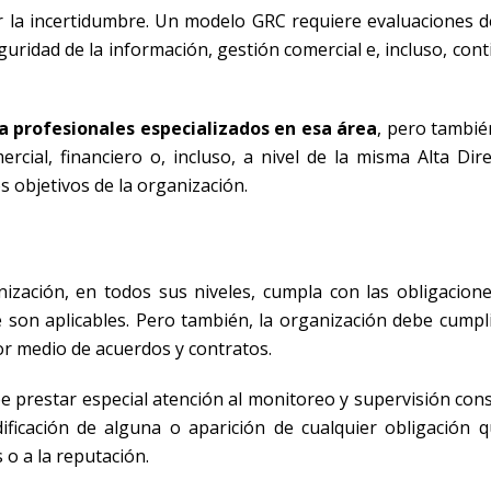
nar la incertidumbre. Un modelo GRC requiere evaluaciones d
eguridad de la información, gestión comercial e, incluso, con
a profesionales especializados en esa área
, pero tambi
ial, financiero o, incluso, a nivel de la misma Alta Dire
s objetivos de la organización.
zación, en todos sus niveles, cumpla con las obligacione
le son aplicables. Pero también, la organización debe cumpl
or medio de acuerdos y contratos.
e prestar especial atención al monitoreo y supervisión cons
ificación de alguna o aparición de cualquier obligación q
 o a la reputación.