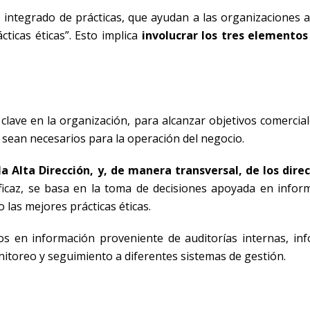
integrado de prácticas, que ayudan a las organizaciones a
ticas éticas”. Esto implica
involucrar los tres elemento
lave en la organización, para alcanzar objetivos comerciale
sean necesarios para la operación del negocio.
 Alta Dirección, y, de manera transversal, de los dire
ficaz, se basa en la toma de decisiones apoyada en infor
 las mejores prácticas éticas.
os en información proveniente de auditorías internas, in
itoreo y seguimiento a diferentes sistemas de gestión.