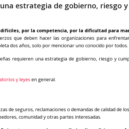
 una estrategia de gobierno, riesgo y
difíciles, por la competencia, por la dificultad para m
uerzos que deben hacer las organizaciones para enfrenta
leta dos años, solo por mencionar uno conocido por todos.
eñas requieren una estrategia de gobierno, riesgo y cump
torios y leyes
en general.
ólizas de seguros, reclamaciones o demandas de calidad de lo
eedores, comunidad y otras partes interesadas.