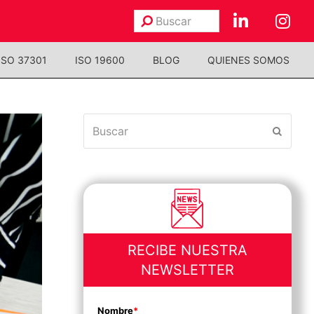
Buscar
Enviar
ISO 37301
ISO 19600
BLOG
QUIENES SOMOS
Buscar
Enviar
RECIBE NUESTRA
NEWSLETTER
Nombre
*