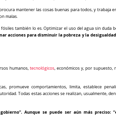
, procura mantener las cosas buenas para todos, y trabaja e
son malas.
fósiles también lo es. Optimizar el uso del agua sin duda b
ar acciones para disminuir la pobreza y la desigualdad
cursos humanos,
tecnológicos
, económicos y, por supuesto, n
icas, promueve comportamientos, limita, establece penali
 autoridad. Todas estas acciones se realizan, usualmente, de
 gobierno”. Aunque se puede ser aún más preciso: “