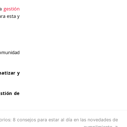
la
gestión
ra esta y
comunidad
atizar y
estión de
rios: 8 consejos para estar al día en las novedades de
cumplimiento