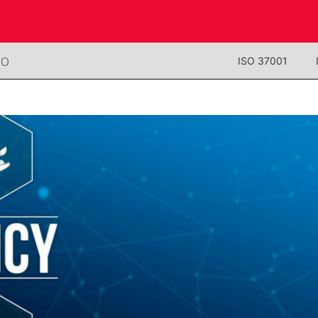
NO
ISO 37001