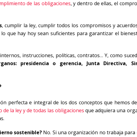
mplimiento de las obligaciones
, y dentro de ellas, el comp
s
, cumplir la ley, cumplir todos los compromisos y acuerdos
e lo que hay hoy sean suficientes para garantizar el bienes
internos, instrucciones, políticas, contratos… Y, como suce
anos: presidencia o gerencia, Junta Directiva, Sin
?
ión perfecta e integral de los dos conceptos que hemos def
 de la ley y de todas las obligaciones
que adquiera una orga
s.
ierno sostenible?
No. Si una organización no trabaja para 