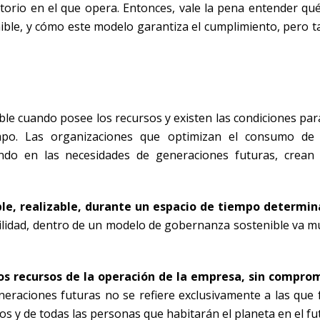
atorio en el que opera. Entonces, vale la pena entender qué
ble, y cómo este modelo garantiza el cumplimiento, pero t
ible cuando posee los recursos y existen las condiciones pa
mpo. Las organizaciones que optimizan el consumo de 
sando en las necesidades de generaciones futuras, crea
ible, realizable, durante un espacio de tiempo determin
ibilidad, dentro de un modelo de gobernanza sostenible va 
os recursos de la operación de la empresa, sin compro
neraciones futuras no se refiere exclusivamente a las que
os y de todas las personas que habitarán el planeta en el fu