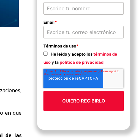
Email
*
Términos de uso
*
He leído y acepto los
términos de
uso
y la
política de privacidad
zaciones,
po en que
l de las