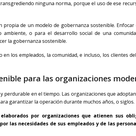
á transgrediendo ninguna norma, porque el uso de ese recur
ón propia de un modelo de gobernanza sostenible. Enfocar 
o ambiente, o para el desarrollo social de una comunida
cer la gobernanza sostenible.
 en los empleados, la comunidad, e incluso, los clientes de
tenible para las organizaciones mode
le y perdurable en el tiempo. Las organizaciones que adopta
para garantizar la operación durante muchos años, o siglos.
elaborados por organizaciones que atienen sus obli
 por las necesidades de sus empleados y de las perso