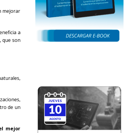
n mejorar
eneficia a
, que son
aturales,
zaciones,
ntro de un
el mejor