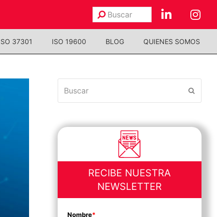
Buscar
Enviar
ISO 37301
ISO 19600
BLOG
QUIENES SOMOS
Buscar
Enviar
RECIBE NUESTRA
NEWSLETTER
Nombre
*