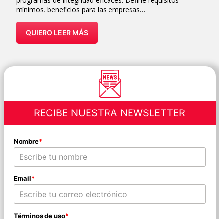
programas de integridad eficaces. Define requisitos
mínimos, beneficios para las empresas…
QUIERO LEER MÁS
RECIBE NUESTRA NEWSLETTER
Nombre
*
Email
*
Términos de uso
*