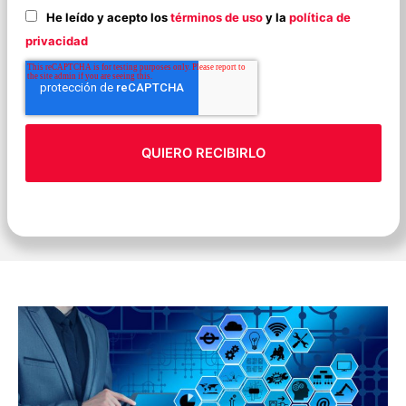
He leído y acepto los
términos de uso
y la
política de
privacidad