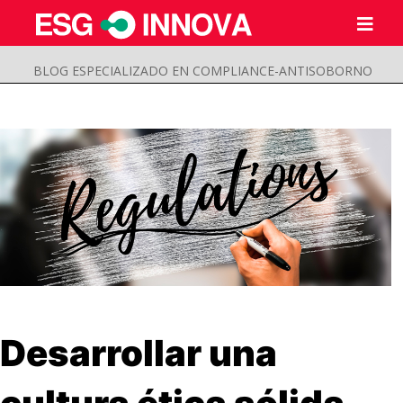
BLOG ESPECIALIZADO EN COMPLIANCE-ANTISOBORNO
Buscar
Desarrollar una
Enviar