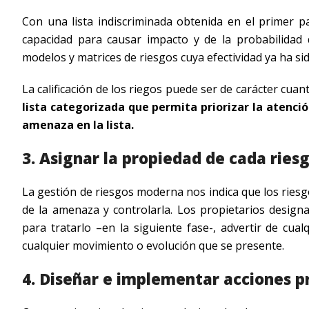
Con una lista indiscriminada obtenida en el primer p
capacidad para causar impacto y de la probabilidad 
modelos y matrices de riesgos cuya efectividad ya ha s
La calificación de los riegos puede ser de carácter cua
lista categorizada que permita priorizar la atenció
amenaza en la lista.
3. Asignar la propiedad de cada ries
La gestión de riesgos moderna nos indica que los riesgo
de la amenaza y controlarla. Los propietarios design
para tratarlo –en la siguiente fase-, advertir de cu
cualquier movimiento o evolución que se presente.
4. Diseñar e implementar acciones p