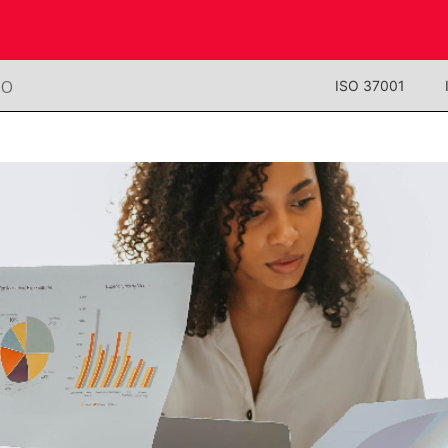
NO
ISO 37001