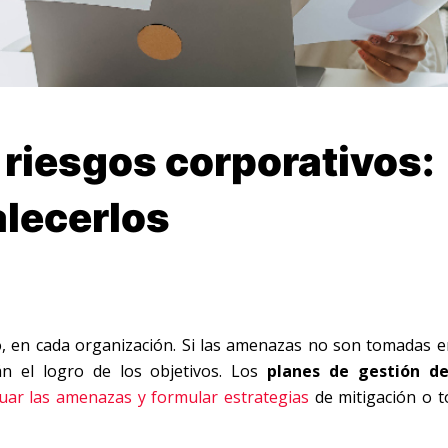
 riesgos corporativos:
alecerlos
, en cada organización. Si las amenazas no son tomadas en
án el logro de los objetivos. Los
planes de gestión de
uar las amenazas y formular estrategias
de mitigación o to