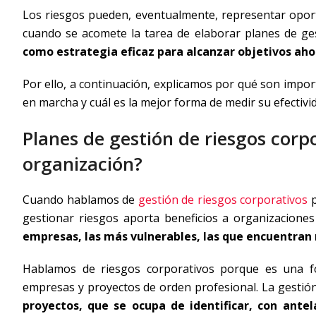
Los riesgos pueden, eventualmente, representar oport
cuando se acomete la tarea de elaborar planes de ge
como estrategia eficaz para alcanzar objetivos ahor
Por ello, a continuación, explicamos por qué son impo
en marcha y cuál es la mejor forma de medir su efectivi
Planes de gestión de riesgos corp
organización?
Cuando hablamos de
gestión de riesgos corporativos
p
gestionar riesgos aporta beneficios a organizacione
empresas, las más vulnerables, las que encuentran 
Hablamos de riesgos corporativos porque es una fo
empresas y proyectos de orden profesional. La gestión
proyectos, que se ocupa de identificar, con antel