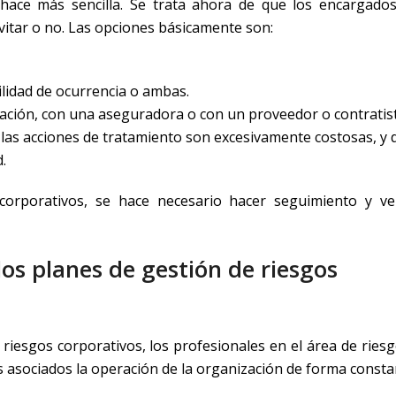
 hace más sencilla. Se trata ahora de que los encargado
vitar o no. Las opciones básicamente son:
ilidad de ocurrencia o ambas.
ación, con una aseguradora o con un proveedor o contratist
e las acciones de tratamiento son excesivamente costosas, y 
.
orporativos, se hace necesario hacer seguimiento y ver
los planes de gestión de riesgos
de riesgos corporativos, los profesionales en el área de rie
s asociados la operación de la organización de forma consta