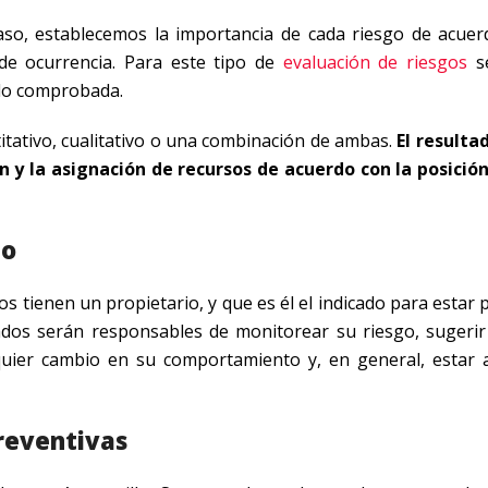
aso, establecemos la importancia de cada riesgo de acuer
de ocurrencia. Para este tipo de
evaluación de riesgos
se
ido comprobada.
ntitativo, cualitativo o una combinación de ambas.
El resulta
n y la asignación de recursos de acuerdo con la posició
go
s tienen un propietario, y que es él el indicado para estar
ados serán responsables de monitorear su riesgo, sugerir
alquier cambio en su comportamiento y, en general, estar 
reventivas