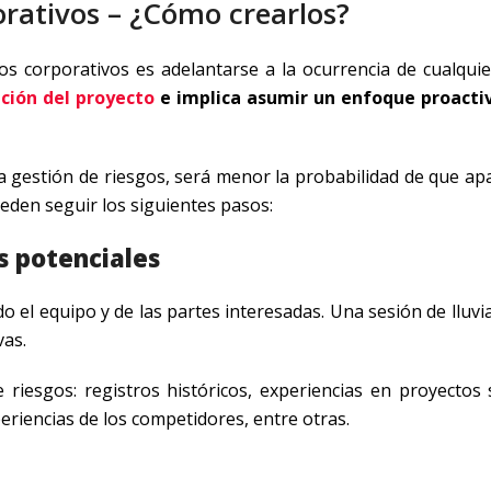
orativos – ¿Cómo crearlos?
gos corporativos es adelantarse a la ocurrencia de cualquie
ación del proyecto
e implica asumir un enfoque proacti
 gestión de riesgos, será menor la probabilidad de que ap
eden seguir los siguientes pasos:
s potenciales
do el equipo y de las partes interesadas. Una sesión de lluvi
vas.
e riesgos: registros históricos, experiencias en proyectos 
eriencias de los competidores, entre otras.