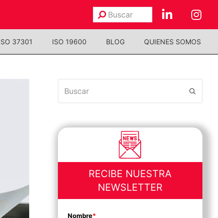
Buscar
Enviar
ISO 37301
ISO 19600
BLOG
QUIENES SOMOS
Buscar
Enviar
RECIBE NUESTRA
NEWSLETTER
Nombre
*