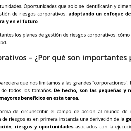
unidades. Oportunidades que solo se identificarán y dime
stión de riesgos corporativos,
adoptando un enfoque de
a y en el futuro
.
rtantes los planes de gestión de riesgos corporativos, cómo
dad.
orativos – ¿Por qué son importantes 
areciera que nos limitamos a las grandes “corporaciones”. N
s de todos los tamaños.
De hecho, son las pequeñas y 
mayores beneficios en esta tarea.
rma de circunscribir el campo de acción al mundo de 
 de riesgos es en primera instancia una derivación de la
ge
ación, riesgos y oportunidades
asociados con la ejecuc