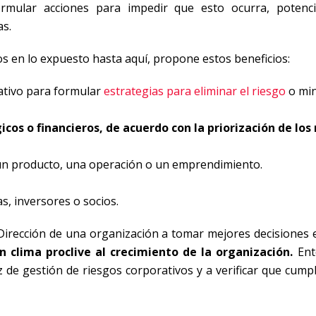
rmular acciones para impedir que esto ocurra, potenc
s.
os en lo expuesto hasta aquí, propone estos beneficios:
gativo para formular
estrategias para eliminar el riesgo
o min
os o financieros, de acuerdo con la priorización de los 
, un producto, una operación o un emprendimiento.
as, inversores o socios.
a Dirección de una organización a tomar mejores decisiones
 clima proclive al crecimiento de la organización.
Ent
z de gestión de riesgos corporativos y a verificar que cump