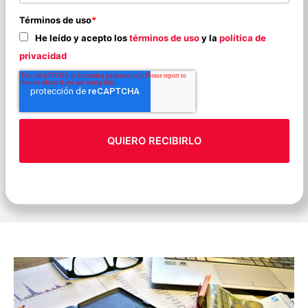
Términos de uso
*
He leído y acepto los
términos de uso
y la
política de
privacidad