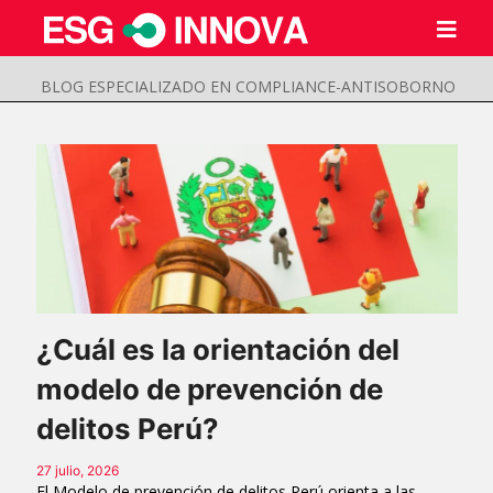
BLOG ESPECIALIZADO EN COMPLIANCE-ANTISOBORNO
¿Cuál es la orientación del
modelo de prevención de
Buscar
Enviar
delitos Perú?
27 julio, 2026
El Modelo de prevención de delitos Perú orienta a las